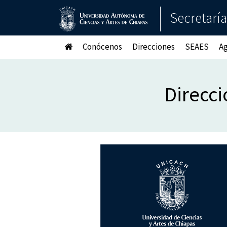
Secretarí
Conócenos
Direcciones
SEAES
A
Direcci