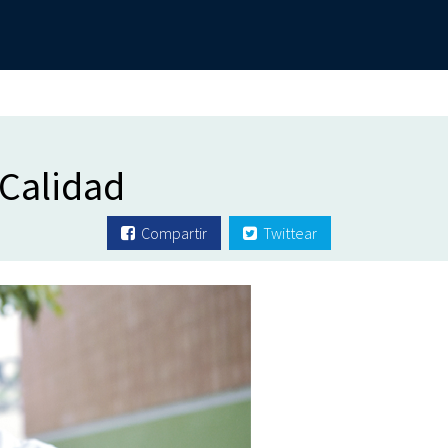
 Calidad
Compartir
Twittear