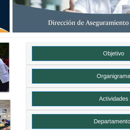
Objetivo
Organigram
Actividades
Departament