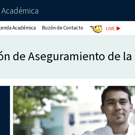
a Académica
genda Académica
Buzón de Contacto
LIVE
ón de Aseguramiento de la