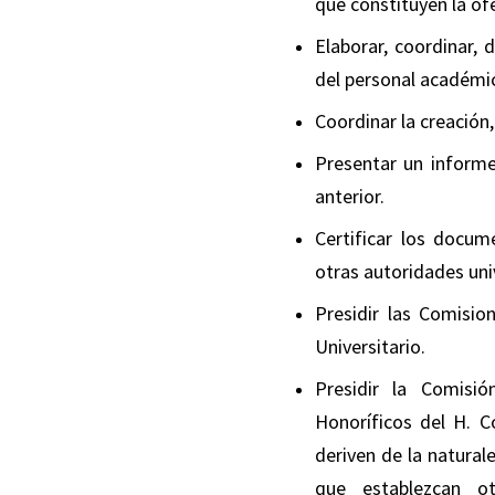
que constituyen la of
Elaborar, coordinar,
del personal académi
Coordinar la creación
Presentar un informe
anterior.
Certificar los docu
otras autoridades univ
Presidir las Comisi
Universitario.
Presidir la Comisi
Honoríficos del H. C
deriven de la natural
que establezcan ot