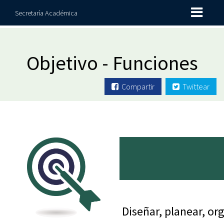
Secretaría Académica
Objetivo - Funciones
Compartir
Twittear
Diseñar, planear, or